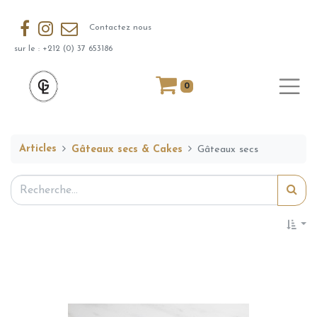
Contactez nous
sur le : +212 (0) 37 653186
0
Articles
Gâteaux secs & Cakes
Gâteaux secs