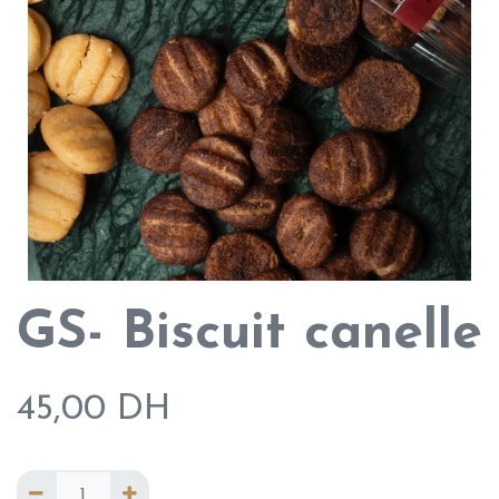
GS- Biscuit canelle
45,00
DH