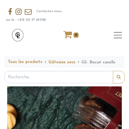
Contactez nous
sur le : +212 (0) 37 653186
0
Tous les produits
Gâteaux secs
GS- Biscuit canelle