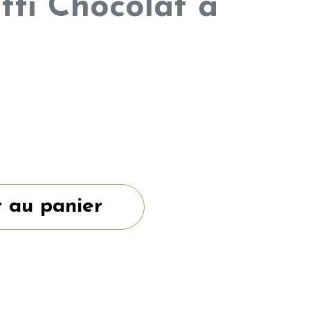
tti Chocolat à
r au panier