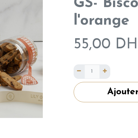
GS- Bisco
l'orange
55,00
DH
Ajoute