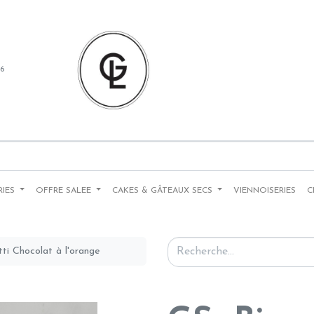
86
RIES
OFFRE SALEE
CAKES & GÂTEAUX SECS
VIENNOISERIES
C
tti Chocolat à l'orange