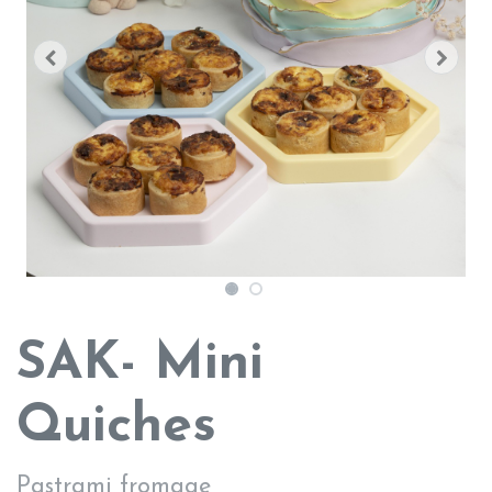
SAK- Mini
Quiches
Pastrami fromage