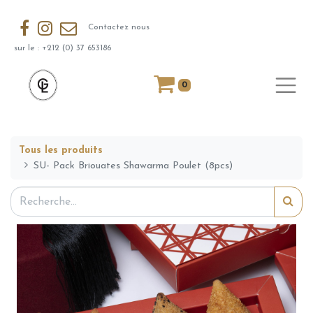
Contactez nous
sur le : +212 (0) 37 653186
0
Tous les produits
SU- Pack Briouates Shawarma Poulet (8pcs)