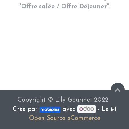
"
Offre salée / Offre Déjeuner
".
Copyright © Lily Gourmet 2022
Crée par
avec
- Le #1
Open Source eCommerce